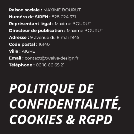
Raison sociale :
MAXIME BOURUT
Numéro de SIREN :
828 024 331
Représentant légal :
Maxime BOURUT
Directeur de publication :
Maxime BOURUT
Adresse :
9 avenue du 8 mai 1945
Code postal :
16140
Ville :
AIGRE
Email :
contact@twelve-design.fr
Téléphone :
06 16 66 65 21
POLITIQUE DE
CONFIDENTIALITÉ,
COOKIES & RGPD