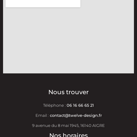
Nous trouver
Téléphone :
06 16 66 65 21
Email :
contact@twelve-design.fr
9 avenue du 8 mai 1945, 16140 AIGRE
Nos horaires