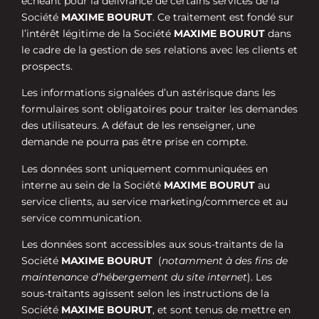
échéant pour la délivrance de certains services de la
Société
MAXIME BOURUT
. Ce traitement est fondé sur
l’intérêt légitime de la Société
MAXIME BOURUT
dans
le cadre de la gestion de ses relations avec les clients et
prospects.
Les informations signalées d’un astérisque dans les
formulaires sont obligatoires pour traiter les demandes
des utilisateurs. A défaut de les renseigner, une
demande ne pourra pas être prise en compte.
Les données sont uniquement communiquées en
interne au sein de la Société
MAXIME BOURUT
au
service clients,
au
service marketing/commerce et au
service communication.
Les données sont accessibles aux sous-traitants de la
Société
MAXIME BOURUT
(
notamment à des fins de
maintenance d’hébergement du site internet
). Les
sous-traitants agissent selon les instructions de la
Société
MAXIME BOURUT
, et sont tenus de mettre en