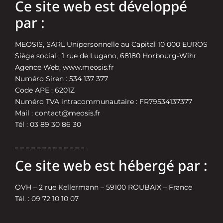
Ce site web est développé
par :
MEOSIS, SARL Unipersonnelle au Capital 10 000 EUROS
Siège social :
1 rue de Lugano, 68180 Horbourg-Wihr
Agence Web,
www.meosis.fr
Numéro Siren : 534 137 377
Code APE : 6201Z
Numéro TVA intracommunautaire : FR79534137377
Mail :
contact@meosis.fr
Tél : 03 89 30 86 30
– – – – – – – – – – – – –
Ce site web est hébergé par :
OVH – 2 rue Kellermann – 59100 ROUBAIX – France
Tél. : 09 72 10 10 07