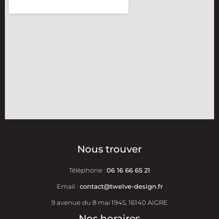
Nous trouver
Téléphone :
06 16 66 65 21
Email :
contact@twelve-design.fr
9 avenue du 8 mai 1945, 16140 AIGRE
Nos horaires