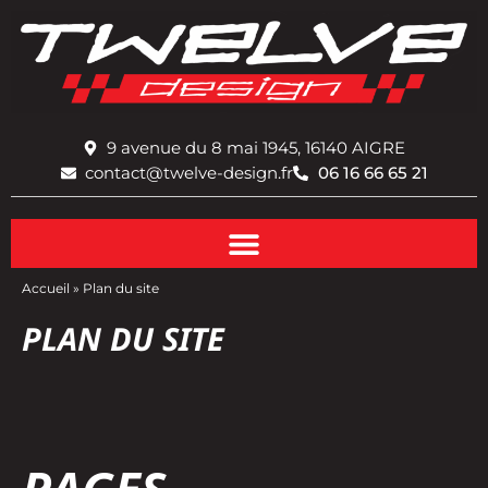
9 avenue du 8 mai 1945, 16140 AIGRE
contact@twelve-design.fr
06 16 66 65 21
Accueil
»
Plan du site
PLAN DU SITE